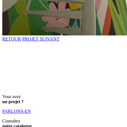
RETOUR
PROJET SUIVANT
Vous avez
un projet ?
PARLONS-EN
Consultez
notre catalogue